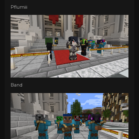
Pflumiii
Band