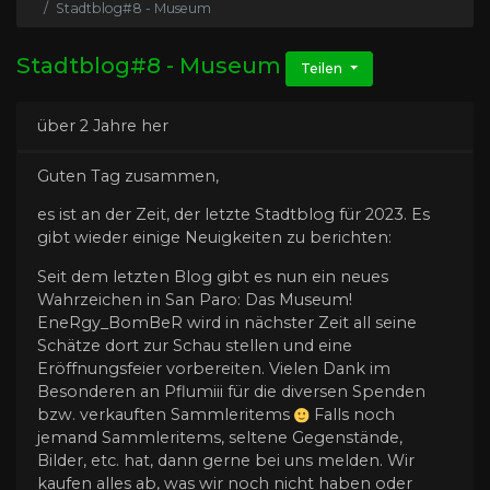
Stadtblog#8 - Museum
Stadtblog#8 - Museum
Teilen
über 2 Jahre her
Guten Tag zusammen,
es ist an der Zeit, der letzte Stadtblog für 2023. Es
gibt wieder einige Neuigkeiten zu berichten:
Seit dem letzten Blog gibt es nun ein neues
Wahrzeichen in San Paro: Das Museum!
EneRgy_BomBeR wird in nächster Zeit all seine
Schätze dort zur Schau stellen und eine
Eröffnungsfeier vorbereiten. Vielen Dank im
Besonderen an Pflumiii für die diversen Spenden
bzw. verkauften Sammleritems
Falls noch
jemand Sammleritems, seltene Gegenstände,
Bilder, etc. hat, dann gerne bei uns melden. Wir
kaufen alles ab, was wir noch nicht haben oder