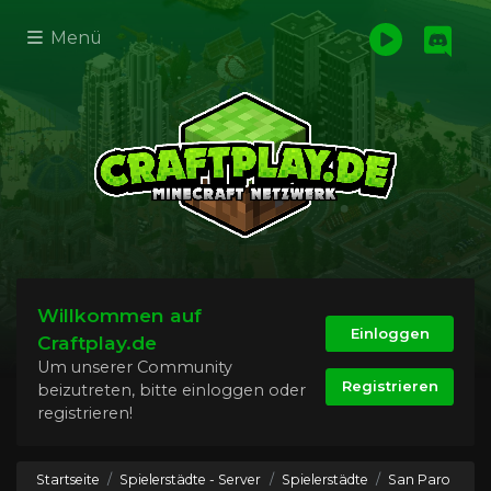
Menü
Willkommen auf
Einloggen
Craftplay.de
Um unserer Community
Registrieren
beizutreten, bitte einloggen oder
registrieren!
Startseite
Spielerstädte - Server
Spielerstädte
San Paro