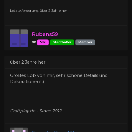
Letzte Änderung: über 2 Jahre her
Rubens59
❤️
VIP
Stadthalter
Member
über 2 Jahre her
Großes Lob von mir, sehr schöne Details und
Dekorationen! :)
Craftplay.de - Since 2012