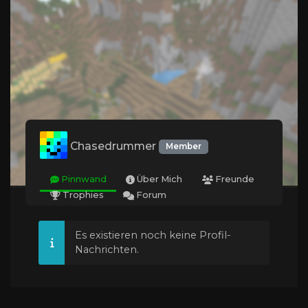
Chasedrummer
Member
Pinnwand
Über Mich
Freunde
Trophies
Forum
Es existieren noch keine Profil-
Nachrichten.