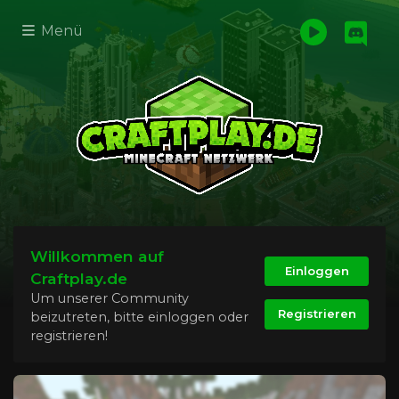
Menü
Willkommen auf
Einloggen
Craftplay.de
Um unserer Community
Registrieren
beizutreten, bitte einloggen oder
registrieren!