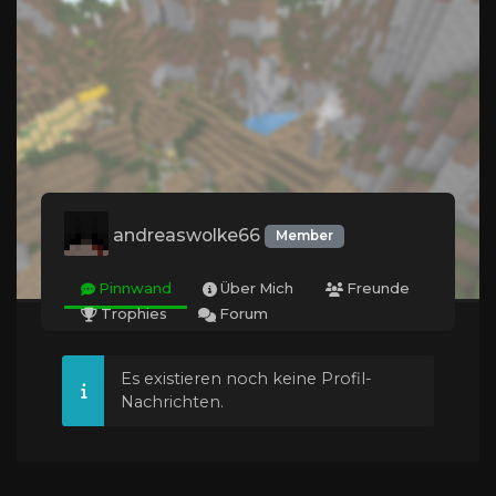
andreaswolke66
Member
Pinnwand
Über Mich
Freunde
Trophies
Forum
Es existieren noch keine Profil-
Nachrichten.