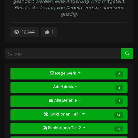
geändert werden, eine Änderung wird mitgeteilt.
Bei der Änderung von Regeln sind wir aber sehr
gnädig.
16644
1
Regelwerk
8
Aderblock
3
Alle Befehle
9
Funktionen Teil 1
14
Funktionen Teil 2
14