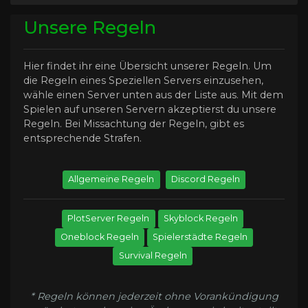
Unsere Regeln
Hier findet ihr eine Übersicht unserer Regeln. Um
die Regeln eines Speziellen Servers einzusehen,
wähle einen Server unten aus der Liste aus. Mit dem
Spielen auf unseren Servern akzeptierst du unsere
Regeln. Bei Missachtung der Regeln, gibt es
entsprechende Strafen.
Allgemeine Regeln
Discord Regeln
PlotServer Regeln
Skyblock Regeln
Oneblock Regeln
Spielerstädte Regeln
Survival Regeln
* Regeln können jederzeit ohne Vorankündigung