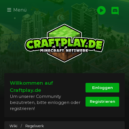
Menü
Willkommen auf
Einloggen
Craftplay.de
Um unserer Community
Registrieren
beizutreten, bitte einloggen oder
registrieren!
Wiki
/
Regelwerk