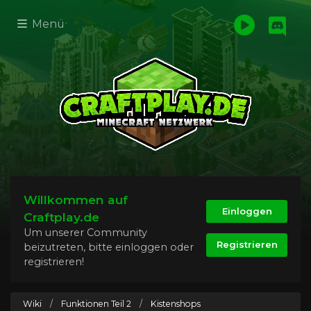
Menü
Willkommen auf
Einloggen
Craftplay.de
Um unserer Community
Registrieren
beizutreten, bitte einloggen oder
registrieren!
Wiki
/
Funktionen Teil 2
/
Kistenshops