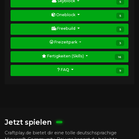
Skyblock
5
Oneblock
5
Freebuild
5
Freizeitpark
3
Fertigkeiten (Skills)
16
FAQ
9
Jetzt spielen
Craftplay.de bietet dir eine tolle deutschsprachige