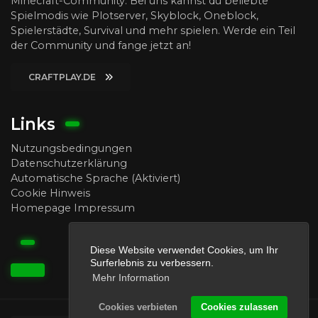
Minecraft-Community. Bei uns kannst du beliebte
Spielmodis wie Plotserver, Skyblock, Oneblock,
Spielerstädte, Survival und mehr spielen. Werde ein Teil
der Community und fange jetzt an!
CRAFTPLAY.DE
Links
Nutzungsbedingungen
Datenschutzerklärung
Automatische Sprache (Aktiviert)
Cookie Hinweis
Homepage Impressum
Diese Website verwendet Cookies, um Ihr
Surferlebnis zu verbessern.
Mehr Information
Cookies verbieten
Cookies zulassen