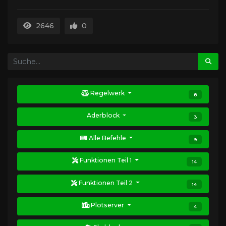
2646
0
Regelwerk
8
Aderblock
3
Alle Befehle
9
Funktionen Teil 1
14
Funktionen Teil 2
14
Plotserver
4