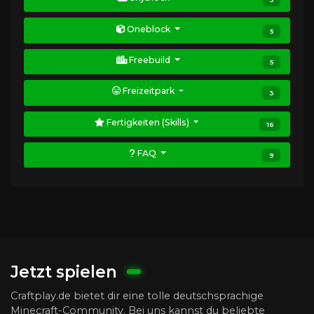
Oneblock
5
Freebuild
5
Freizeitpark
3
Fertigkeiten (Skills)
16
FAQ
9
Jetzt spielen
Craftplay.de bietet dir eine tolle deutschsprachige
Minecraft-Community. Bei uns kannst du beliebte