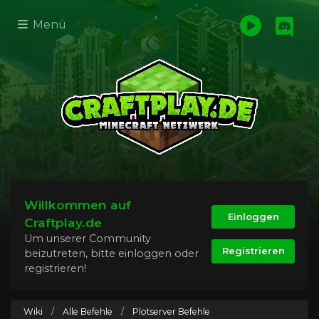
Menü
Willkommen auf
Einloggen
Craftplay.de
Um unserer Community
Registrieren
beizutreten, bitte einloggen oder
registrieren!
Wiki
/
Alle Befehle
/
Plotserver Befehle