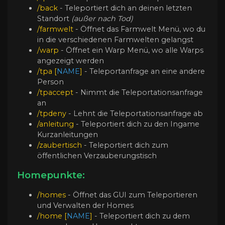
/back
- Teleportiert dich an deinen letzten
Standort
(außer nach Tod)
/farmwelt
- Öffnet das Farmwelt Menü, wo du
in die verschiedenen Farmwelten gelangst
/warp
- Öffnet ein Warp Menü, wo alle Warps
angezeigt werden
/tpa [
NAME
]
- Teleportanfrage an eine andere
Person
/tpaccept
- Nimmt die Teleportationsanfrage
an
/tpdeny
- Lehnt die Teleportationsanfrage ab
/anleitung
- Teleportiert dich zu den Ingame
Kurzanleitungen
/zaubertisch
- Teleportiert dich zum
öffentlichen Verzauberungstisch
Homepunkte:
/homes
- Öffnet das GUI zum Teleportieren
und Verwalten der Homes
/home [
NAME
]
- Teleportiert dich zu dem