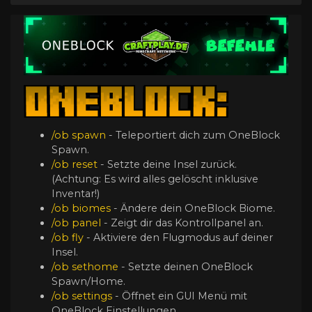
/ob spawn
- Teleportiert dich zum OneBlock
Spawn.
/ob reset
- Setzte deine Insel zurück.
(Achtung: Es wird alles gelöscht inklusive
Inventar!)
/ob biomes
- Ändere dein OneBlock Biome.
/ob panel
- Zeigt dir das Kontrollpanel an.
/ob fly
- Aktiviere den Flugmodus auf deiner
Insel.
/ob sethome
- Setzte deinen OneBlock
Spawn/Home.
/ob settings
- Öffnet ein GUI Menü mit
OneBlock Einstellungen.