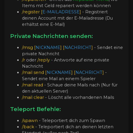
Items mit Geld repariert werden können
/register [
E-MAILADRESSE
]
- Registriert
deinen Account mit der E-Mailadresse (Du
erhältst eine E-Mail)
Private Nachrichten senden:
/msg [
NICKNAME
] [
NACHRICHT
]
- Sendet eine
private Nachricht
/r
oder
/reply
- Antworte auf eine private
Nachricht
/mail send [
NICKNAME
] [
NACHRICHT
]
-
Sendet eine Mail an einem Spieler
/mail read
- Schaue deine Mails nach (Nur für
den aktuellen Server)
/mail clear
- Löscht alle vorhandenen Mails
Teleport Befehle:
/spawn
-
Teleportiert dich zum Spawn
/back
- Teleportiert dich an deinen letzten
Standort
(außer nach Tod)