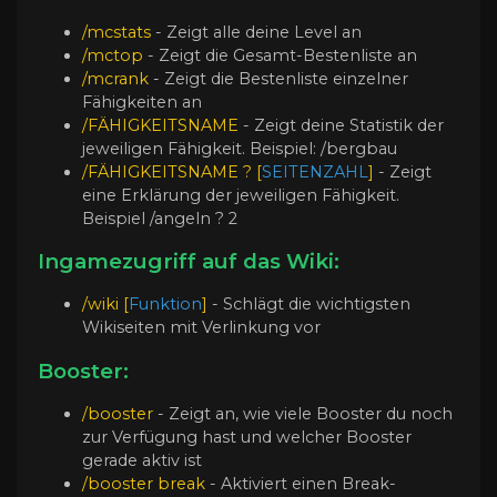
/mcstats
- Zeigt alle deine Level an
/mctop
- Zeigt die Gesamt-Bestenliste an
/mcrank
- Zeigt die Bestenliste einzelner
Fähigkeiten an
/FÄHIGKEITSNAME
- Zeigt deine Statistik der
jeweiligen Fähigkeit. Beispiel: /bergbau
/FÄHIGKEITSNAME ? [
SEITENZAHL
]
- Zeigt
eine Erklärung der jeweiligen Fähigkeit.
Beispiel /angeln ? 2
Ingamezugriff auf das Wiki:
/wiki
[
Funktion
]
- Schlägt die wichtigsten
Wikiseiten mit Verlinkung vor
Booster:
/booster
- Zeigt an, wie viele Booster du noch
zur Verfügung hast und welcher Booster
gerade aktiv ist
/booster break
- Aktiviert einen Break-