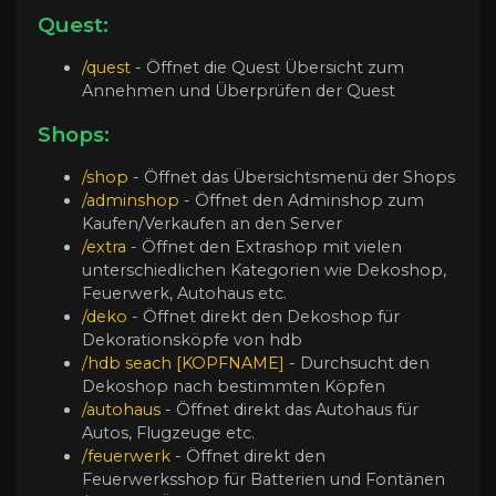
Quest:
/quest
- Öffnet die Quest Übersicht zum
Annehmen und Überprüfen der Quest
Shops:
/shop
- Öffnet das Übersichtsmenü der Shops
/adminshop
- Öffnet den Adminshop zum
Kaufen/Verkaufen an den Server
/extra
- Öffnet den Extrashop mit vielen
unterschiedlichen Kategorien wie Dekoshop,
Feuerwerk, Autohaus etc.
/deko
- Öffnet direkt den Dekoshop für
Dekorationsköpfe von hdb
/hdb seach
[KOPFNAME
]
- Durchsucht den
Dekoshop nach bestimmten Köpfen
/autohaus
- Öffnet direkt das Autohaus für
Autos, Flugzeuge etc.
/feuerwerk
- Öffnet direkt den
Feuerwerksshop für Batterien und Fontänen