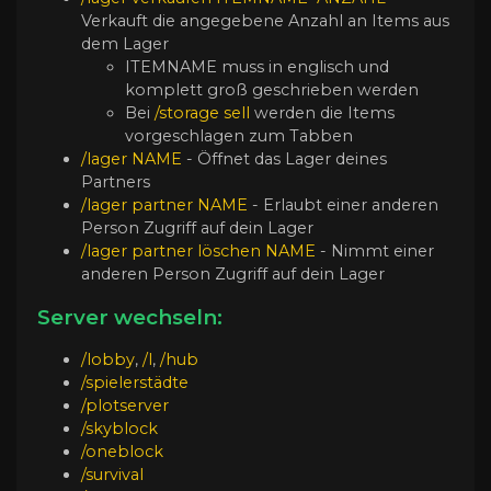
Verkauft die angegebene Anzahl an Items aus
dem Lager
ITEMNAME muss in englisch und
komplett groß geschrieben werden
Bei
/storage sell
werden die Items
vorgeschlagen zum Tabben
/lager
NAME
- Öffnet das Lager deines
Partners
/lager partner
NAME
- Erlaubt einer anderen
Person Zugriff auf dein Lager
/lager partner löschen
NAME
- Nimmt einer
anderen Person Zugriff auf dein Lager
Server wechseln:
/lobby
,
/l
,
/hub
/spielerstädte
/plotserver
/skyblock
/oneblock
/survival