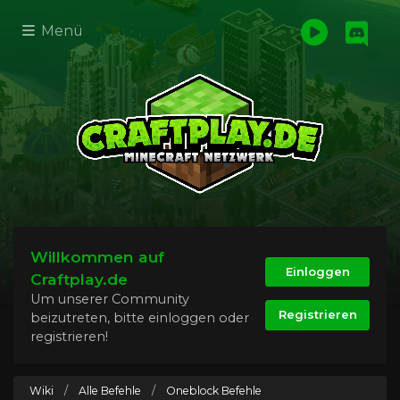
Menü
Willkommen auf
Einloggen
Craftplay.de
Um unserer Community
Registrieren
beizutreten, bitte einloggen oder
registrieren!
Wiki
/
Alle Befehle
/
Oneblock Befehle