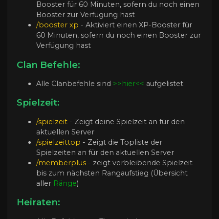
Booster für 60 Minuten, sofern du noch einen
Booster zur Verfügung hast
/booster xp
- Aktiviert einen XP-Booster für
60 Minuten, sofern du noch einen Booster zur
Verfügung hast
Clan Befehle:
Alle Clanbefehle sind
>>hier<<
aufgelistet
Spielzeit:
/spielzeit
- Zeigt deine Spielzeit an für den
aktuellen Server
/spielzeittop
- Zeigt die Topliste der
Spielzeiten an für den aktuellen Server
/memberplus
- zeigt verbleibende Spielzeit
bis zum nächsten Rangaufstieg (Übersicht
aller
Ränge
)
Heiraten: