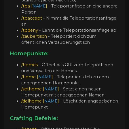
/tpa [
NAME
]
- Teleportanfrage an eine andere
Person
/tpaccept
- Nimmt die Teleportationsanfrage
an
/tpdeny
- Lehnt die Teleportationsanfrage ab
/zaubertisch
- Teleportiert dich zum
öffentlichen Verzauberungstisch
Homepunkte:
/homes
- Öffnet das GUI zum Teleportieren
und Verwalten der Homes
/home [
NAME
]
- Teleportiert dich zu dem
angegebenen Homepunkt
/sethome [
NAME
]
- Setzt einen neuen
Homepunkt mit angegebenen Namen.
/delhome [
NAME
]
- Löscht den angegebenen
Homepunkt
Crafting Befehle: