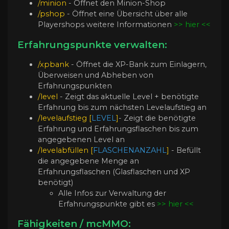
/minion
- Öffnet den Minion-Shop
/pshop
- Öffnet eine Übersicht über alle
Playershops weitere Informationen
>> hier <<
Erfahrungspunkte verwalten:
/xpbank
- Öffnet die XP-Bank zum Einlagern,
Überweisen und Abheben von
Erfahrungspunkten
/level
- Zeigt das aktuelle Level + benötigte
Erfahrung bis zum nächsten Levelaufstieg an
/levelaufstieg
[
LEVEL
]
- Zeigt die benötigte
Erfahrung und Erfahrungsflaschen bis zum
angegebenen Level an
/levelabfüllen
[
FLASCHENANZAHL
]
- Befüllt
die angegebene Menge an
Erfahrungsflaschen (Glasflaschen und XP
benötigt)
Alle Infos zur Verwaltung der
Erfahrungspunkte gibt es
>> hier <<
Fähigkeiten / mcMMO: