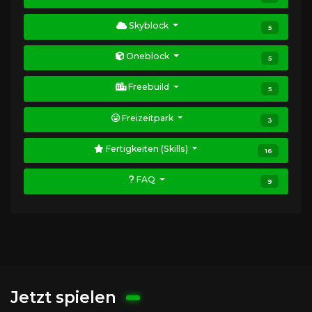
Skyblock
5
Oneblock
5
Freebuild
5
Freizeitpark
3
Fertigkeiten (Skills)
16
FAQ
9
Jetzt spielen