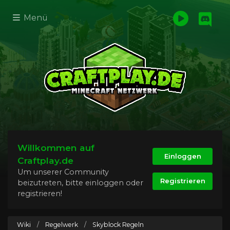
Menü
Willkommen auf
Einloggen
Craftplay.de
Um unserer Community
Registrieren
beizutreten, bitte einloggen oder
registrieren!
Wiki
/
Regelwerk
/
Skyblock Regeln