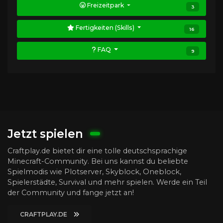
Freizeitpark
3
Fertigkeiten (Skills)
16
FAQ
9
Jetzt spielen
Craftplay.de bietet dir eine tolle deutschsprachige
Minecraft-Community. Bei uns kannst du beliebte
Spielmodis wie Plotserver, Skyblock, Oneblock,
Spielerstädte, Survival und mehr spielen. Werde ein Teil
der Community und fange jetzt an!
CRAFTPLAY.DE