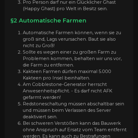
Pro Person darf nur ein Glücklicher Ghast
(Happy Ghast) pro Welt in Besitz sein.
§2 Automatische Farmen
Automatische Farmen können, wenn sie zu
groß sind, Lags verursachen. Baut sie also
nicht zu Groß!
Sollte es wegen einer zu großen Farm zu
Problemen kommen, behalten wir uns vor,
die Farm zu entfernen.
Kakteen Farmen dürfen maximal 5.000
Kakteen pro Insel beinhalten.
Am Cobblestone-Generator herrscht
Anwesenheitspflicht. - Es darf nicht AFK
gefarmt werden!
Redstoneschaltung müssen abschaltbar sein
und müssen beim Verlassen des Server
deaktiviert sein.
Bei schweren Verstößen kann das Bauwerk
ohne Anspruch auf Ersatz vom Team entfernt
werden. Es kann auch zu Bestrafungen