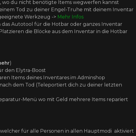
r, wo du nicht benötigte Items wegwerfen kannst
 deinem Tod zu deiner Engel-Truhe mit deinem Inventar
 geeignete Werkzeug ->
Mehr Infos
das Autotool für die Hotbar oder ganzes Inventar
Platzieren die Blöcke aus dem Inventar in die Hotbar
mehr
)
r den Elytra-Boost
baren Items deines Inventares im Adminshop
 nach dem Tod (Teleportiert dich zu deiner letzten
Reparatur-Menü wo mit Geld mehrere Items repariert
welcher für
alle Personen
in allen Hauptmodi aktiviert