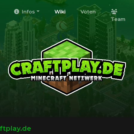
Infos
Wiki
Voten
Team
ftplay.de