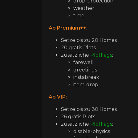
drop-protection
weather
time
Ab Premium++
:
Setze bis zu 20 Homes
20 gratis Plots
zusätzliche
Plotflags
:
farewell
greetings
instabreak
item-drop
Ab VIP:
Setze bis zu 30 Homes
26 gratis Plots
zusätzliche
Plotflags
:
disable-physics