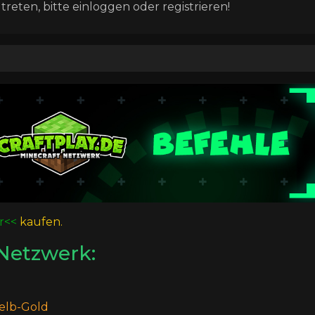
eten, bitte einloggen oder registrieren!
r<<
kaufen.
Netzwerk:
elb-Gold