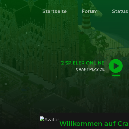
Startseite
Forum
Status
2
SPIELER ONLINE
CRAFTPLAY.DE
KLICKE HIER, UM DIE IP ZU KOPIEREN
Willkommen auf Cra