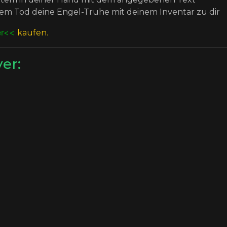
nem Tod deine Engel-Truhe mit deinem Inventar zu dir
er<<
kaufen.
er: