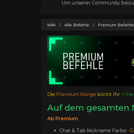
Um unserer Community beizutr
Wiki
/
Alle Befehle
/
Premium Befehle
Die
Premium Ränge
könnt Ihr
>>hie
Auf dem gesamten 
Ab Premium
:
Chat & Tab Nickname Farbe:
G