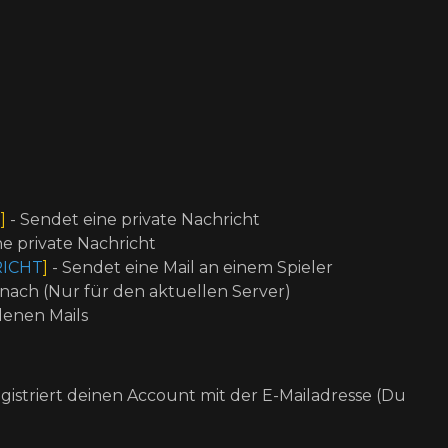
T
]
- Sendet eine private Nachricht
ne private Nachricht
ICHT
]
- Sendet eine Mail an einem Spieler
 nach (Nur für den aktuellen Server)
denen Mails
egistriert deinen Account mit der E-Mailadresse (Du