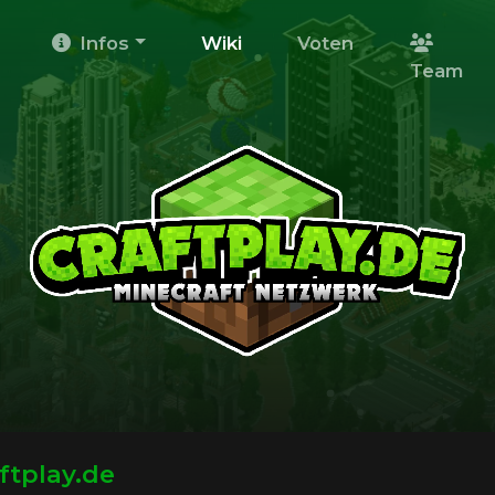
Infos
Wiki
Voten
Team
ftplay.de