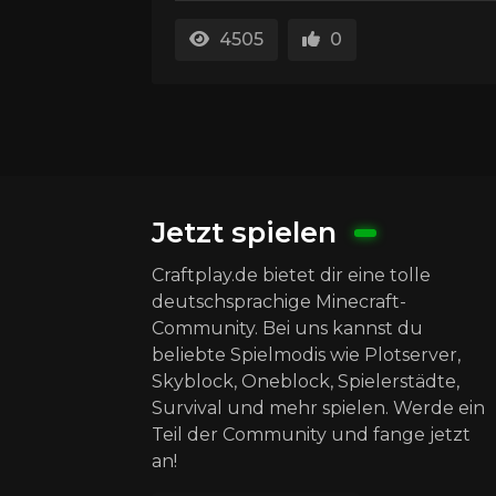
4505
0
Jetzt spielen
Craftplay.de bietet dir eine tolle
deutschsprachige Minecraft-
Community. Bei uns kannst du
beliebte Spielmodis wie Plotserver,
Skyblock, Oneblock, Spielerstädte,
Survival und mehr spielen. Werde ein
Teil der Community und fange jetzt
an!