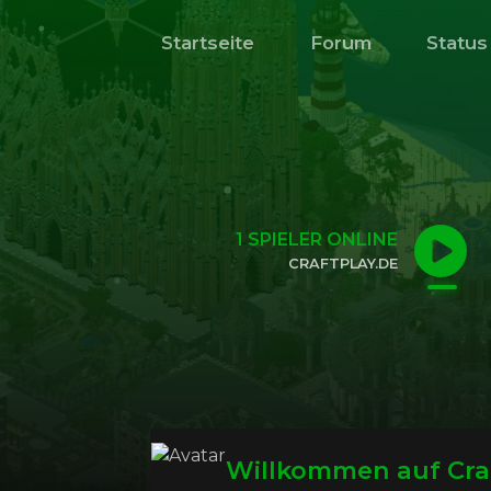
Startseite
Forum
Status
1
SPIELER ONLINE
CRAFTPLAY.DE
KLICKE HIER, UM DIE IP ZU KOPIEREN
Willkommen auf Cra