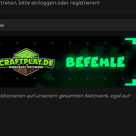
eten, bitte einloggen oder registrieren!
le
ktionieren auf unserem gesamten Netzwerk, egal auf