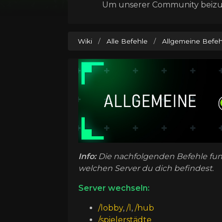
Um unserer Community beizutr
Wiki
/
Alle Befehle
/
Allgemeine Befeh
Info:
Die nachfolgenden Befehle fun
welchen Server du dich befindest.
Server wechseln:
/lobby
,
/l
,
/hub
/spielerstädte