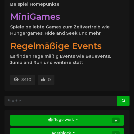
Beispiel Homepunkte
MiniGames
Spiele beliebte Games zum Zeitvertreib wie
Hungergames, Hide and Seek und mehr
Regelmäßige Events
Es finden regelmäßig Events wie Bauevents,
Jump and Run und weitere statt
3410
0
Regelwerk
8
Aderblock
3