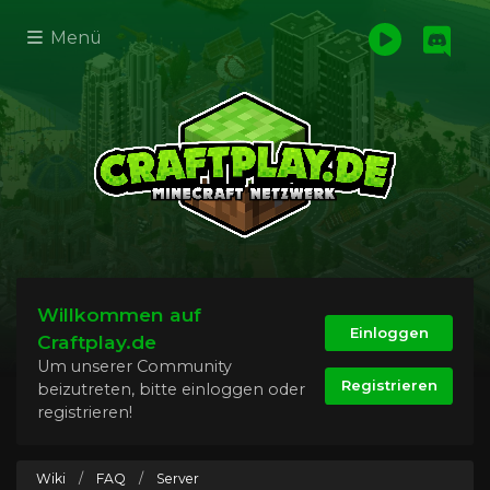
Menü
Willkommen auf
Einloggen
Craftplay.de
Um unserer Community
Registrieren
beizutreten, bitte einloggen oder
registrieren!
Wiki
/
FAQ
/
Server