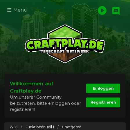
Menü
Willkommen auf
Einloggen
Craftplay.de
Um unserer Community
Registrieren
beizutreten, bitte einloggen oder
registrieren!
Wiki
/
Funktionen Teil 1
/
Chatgame