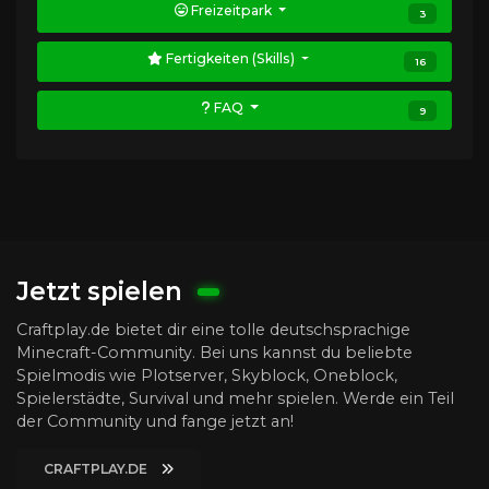
Freizeitpark
3
Fertigkeiten (Skills)
16
FAQ
9
Jetzt spielen
Craftplay.de bietet dir eine tolle deutschsprachige
Minecraft-Community. Bei uns kannst du beliebte
Spielmodis wie Plotserver, Skyblock, Oneblock,
Spielerstädte, Survival und mehr spielen. Werde ein Teil
der Community und fange jetzt an!
CRAFTPLAY.DE