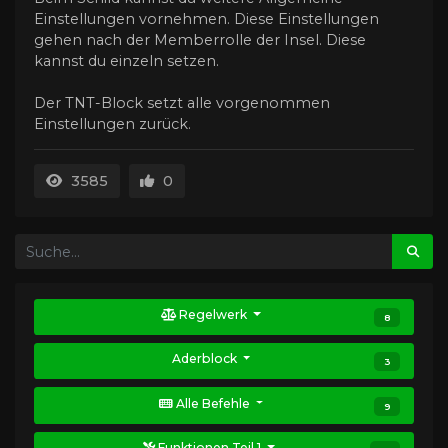
Einstellungen vornehmen. Diese Einstellungen
gehen nach der Memberrolle der Insel. Diese
kannst du einzeln setzen.
Der TNT-Block setzt alle vorgenommen
Einstellungen zurück.
3585
0
Regelwerk
8
Aderblock
3
Alle Befehle
9
Funktionen Teil 1