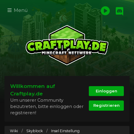
Menü
Willkommen auf
Einloggen
Craftplay.de
Um unserer Community
Registrieren
beizutreten, bitte einloggen oder
registrieren!
Wiki
/
Skyblock
/
Insel Einstellung