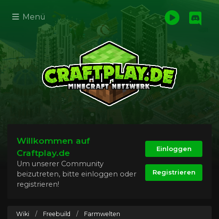
Menü
Willkommen auf
Einloggen
Craftplay.de
Um unserer Community
Registrieren
beizutreten, bitte einloggen oder
registrieren!
Wiki
/
Freebuild
/
Farmwelten