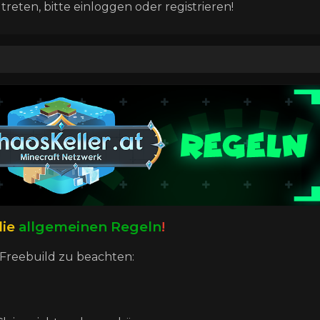
eten, bitte einloggen oder registrieren!
die
allgemeinen Regeln
!
Freebuild zu beachten: