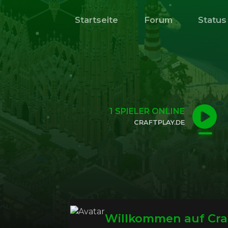
Startseite
Forum
Status
1
SPIELER ONLINE
CRAFTPLAY.DE
KLICKE HIER, UM DIE IP ZU KOPIEREN
Willkommen auf Cra