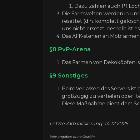
Dazu zählen auch 1*1 Löch
Die Farmwelten werden in un
resettet (d.h. komplett gelösc
uns nicht ersetzt, deshalb ist e
Das AFK-stehen an Mobfarmen i
§8 PvP-Arena
Das Farmen von Dekoköpfen ist 
§9 Sonstiges
Beim Verlassen des Servers ist 
großzügig zu verteilen oder I
Diese Maßnahme dient dem Sch
Letzte Aktualisierung: 14.12.2025
*Alle angaben ohne Gewähr.