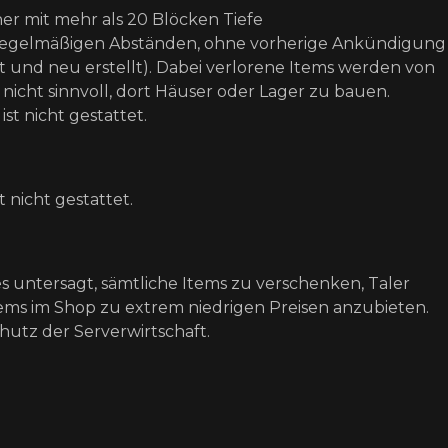
er mit mehr als 20 Blöcken Tiefe
regelmäßigen Abständen, ohne vorherige Ankündigung
ht und neu erstellt). Dabei verlorene Items werden von
s nicht sinnvoll, dort Häuser oder Lager zu bauen.
st nicht gestattet.
nicht gestattet.
es untersagt, sämtliche Items zu verschenken, Taler
tems im Shop zu extrem niedrigen Preisen anzubieten.
utz der Serverwirtschaft.