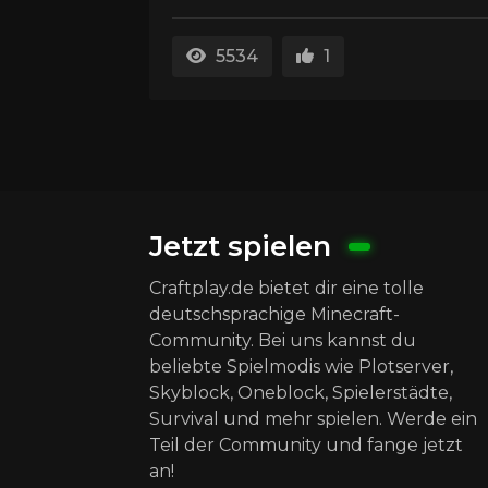
5534
1
Jetzt spielen
Craftplay.de bietet dir eine tolle
deutschsprachige Minecraft-
Community. Bei uns kannst du
beliebte Spielmodis wie Plotserver,
Skyblock, Oneblock, Spielerstädte,
Survival und mehr spielen. Werde ein
Teil der Community und fange jetzt
an!