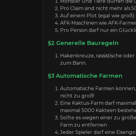
Monster und Tiere dürfen die 
Pro Claim sind nicht mehr als 
Auf einem Plot (egal wie groß
AFK-Maschinen wie AFK-Farmen,
Pro Person darf nur ein Glückli
§2 Generelle Bauregeln
Hakenkreuze, rassistische ode
zum Bann.
§3 Automatische Farmen
Automatische Farmen können, we
nicht zu groß!
Eine Kaktus-Farm darf maximal
maximal 5000 Kakteen besteh
Sollte es wegen einer zu groß
Farm zu entfernen.
Jeder Spieler darf eine Eiseng