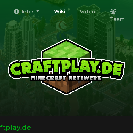
Infos
Wiki
Voten
Team
ftplay.de