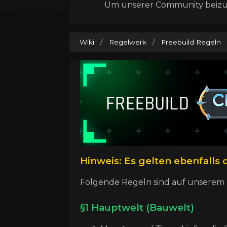
Um unserer Community beizutr
Wiki
/
Regelwerk
/
Freebuild Regeln
Hinweis: Es gelten ebenfalls 
Folgende Regeln sind auf unserem 
§1 Hauptwelt (Bauwelt)