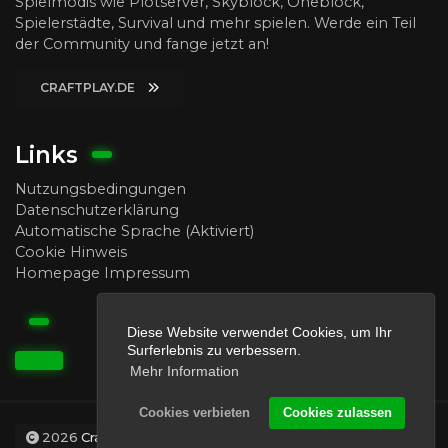
Spielmodis wie Plotserver, Skyblock, Oneblock,
Spielerstädte, Survival und mehr spielen. Werde ein Teil
der Community und fange jetzt an!
CRAFTPLAY.DE
Links
Nutzungsbedingungen
Datenschutzerklärung
Automatische Sprache (Aktiviert)
Cookie Hinweis
Homepage Impressum
Diese Website verwendet Cookies, um Ihr
Surferlebnis zu verbessern.
Mehr Information
Cookies verbieten
Cookies zulassen
2026
Craftplay.de