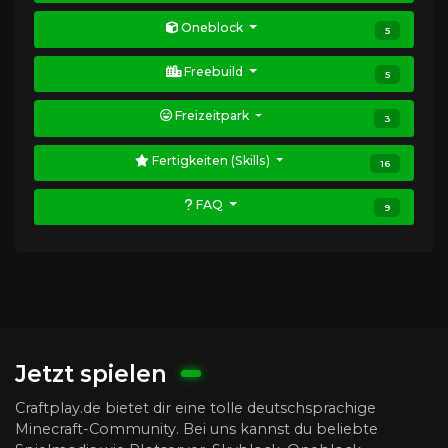
Oneblock
5
Freebuild
5
Freizeitpark
3
Fertigkeiten (Skills)
16
FAQ
9
Jetzt spielen
Craftplay.de bietet dir eine tolle deutschsprachige
Minecraft-Community. Bei uns kannst du beliebte