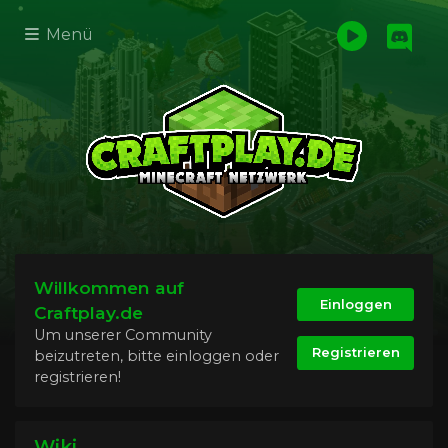
Menü
Willkommen auf
Einloggen
Craftplay.de
Um unserer Community
Registrieren
beizutreten, bitte einloggen oder
registrieren!
Wiki