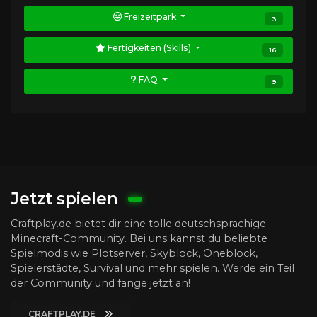
Freizeitpark
3
Fertigkeiten (Skills)
16
FAQ
9
Jetzt spielen
Craftplay.de bietet dir eine tolle deutschsprachige
Minecraft-Community. Bei uns kannst du beliebte
Spielmodis wie Plotserver, Skyblock, Oneblock,
Spielerstädte, Survival und mehr spielen. Werde ein Teil
der Community und fange jetzt an!
CRAFTPLAY.DE