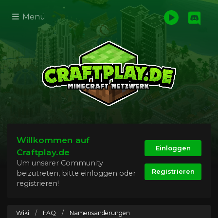
Menü
Willkommen auf
Einloggen
Craftplay.de
Um unserer Community
Registrieren
beizutreten, bitte einloggen oder
registrieren!
Wiki
/
FAQ
/
Namensänderungen