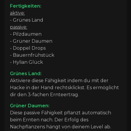
Fertigkeiten:
aktive:
- Grünes Land
passive:
- Pilzdaumen
- Grüner Daumen
- Doppel Drops
- Bauernfrühstück
- Hylian Glück
Grünes Land:
Aktiviere diese Fähigkeit indem du mit der
Hacke in der Hand rechtsklickst. Es ermöglicht
dir den 3-fachen Ernteertrag.
Grüner Daumen:
Diese passive Fähigkeit pflanzt automatisch
beim Ernten nach. Der Erfolg des
Nachpflanzens hängt von deinem Level ab.