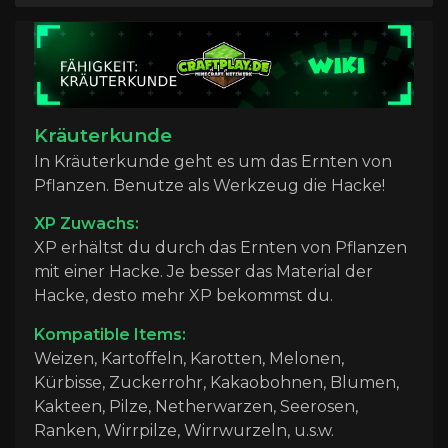
Kräuterkunde
In Kräuterkunde geht es um das Ernten von
Pflanzen.
Benutze als Werkzeug die Hacke!
XP Zuwachs:
XP erhältst du durch das Ernten von Pflanzen
mit einer Hacke. J
e besser das Material der
Hacke, desto mehr XP bekommst du.
Kompatible Items:
Weizen, Kartoffeln, Karotten, Melonen,
Kürbisse, Zuckerrohr, Kakaobohnen, Blumen,
Kakteen, Pilze, Netherwarzen, Seerosen,
Ranken, Wirrpilze, Wirrwurzeln, u.s.w.