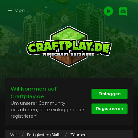
Menü
Willkommen auf
Einloggen
Craftplay.de
Um unserer Community
Registrieren
beizutreten, bitte einloggen oder
registrieren!
Wiki
/
Fertigkeiten (Skills)
/
Zähmen