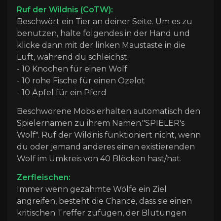
Ruf der Wildnis (CoTW):
Beschwört ein Tier an deiner Seite. Um es zu
benutzen, halte folgendes in der Hand und
klicke dann mit der linken Maustaste in die
Luft, während du schleichst.
- 10 Knochen für einen Wolf
- 10 rohe Fische für einen Ozelot
- 10 Äpfel für ein Pferd
Beschworene Mobs erhalten automatisch den
Spielernamen zu ihrem Namen."SPIELER's
Wolf".
Ruf der Wildnis funktioniert nicht, wenn
du oder jemand anderes einen existierenden
Wolf im Umkreis von 40 Blöcken hast/hat.
Zerfleischen:
Immer wenn gezähmte Wölfe ein Ziel
angreifen, besteht die Chance, dass sie einen
kritischen Treffer zufügen, der Blutungen