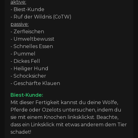
aktive:
- Biest-Kunde
- Ruf der Wildnis (CoTW)
passive:
- Zerfleischen
- Umweltbewusst
- Schnelles Essen
- Pummel
- Dickes Fell
- Heiliger Hund
- Schocksicher
- Geschärfte Klauen
Biest-Kunde:
Mit dieser Fertigkeit kannst du deine Wölfe,
Pferde oder Ozelots untersuchen, indem du
sie mit einem Knochen linksklickst.
Beachte,
dass ein Linksklick mit etwas anderem dem Tier
schadet!