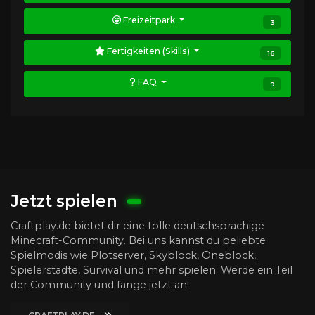
Freizeitpark
3
Fertigkeiten (Skills)
16
FAQ
9
Jetzt spielen
Craftplay.de bietet dir eine tolle deutschsprachige
Minecraft-Community. Bei uns kannst du beliebte
Spielmodis wie Plotserver, Skyblock, Oneblock,
Spielerstädte, Survival und mehr spielen. Werde ein Teil
der Community und fange jetzt an!