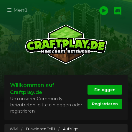
Menü
Willkommen auf
Einloggen
Craftplay.de
Um unserer Community
Registrieren
beizutreten, bitte einloggen oder
registrieren!
Wiki
/
Funktionen Teil 1
/
Aufzüge