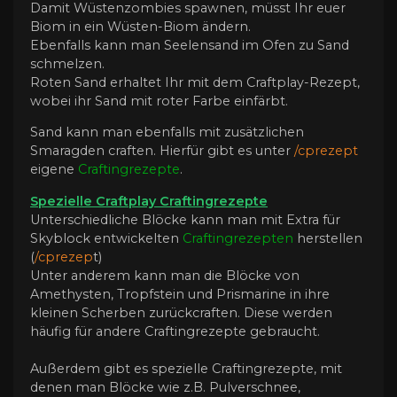
Damit Wüstenzombies spawnen, müsst Ihr euer
Biom in ein Wüsten-Biom ändern.
Ebenfalls kann man Seelensand im Ofen zu Sand
schmelzen.
Roten Sand erhaltet Ihr mit dem Craftplay-Rezept,
wobei ihr Sand mit roter Farbe einfärbt.
Sand kann man ebenfalls mit zusätzlichen
Smaragden craften. Hierfür gibt es unter
/cprezept
eigene
Craftingrezepte
.
Spezielle Craftplay Craftingrezepte
Unterschiedliche Blöcke kann man mit Extra für
Skyblock entwickelten
Craftingrezepten
herstellen
(
/cprezep
t)
Unter anderem kann man die Blöcke von
Amethysten, Tropfstein und Prismarine in ihre
kleinen Scherben zurückcraften. Diese werden
häufig für andere Craftingrezepte gebraucht.
Außerdem gibt es spezielle Craftingrezepte, mit
denen man Blöcke wie z.B. Pulverschnee,