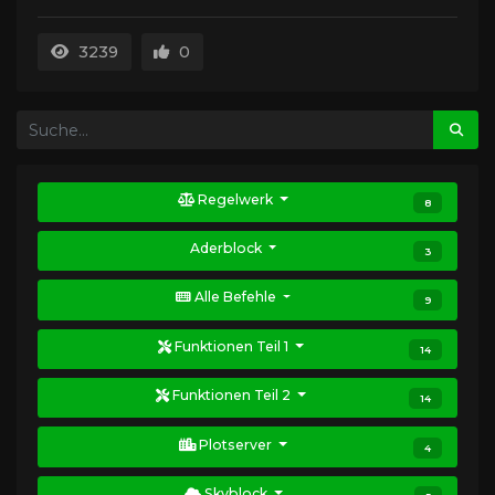
3239
0
Regelwerk
8
Aderblock
3
Alle Befehle
9
Funktionen Teil 1
14
Funktionen Teil 2
14
Plotserver
4
Skyblock