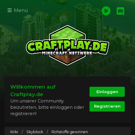
Menü
Willkommen auf
Einloggen
Craftplay.de
Um unserer Community
Registrieren
beizutreten, bitte einloggen oder
registrieren!
Wiki
/
Skyblock
/
Rohstoffe gewinnen