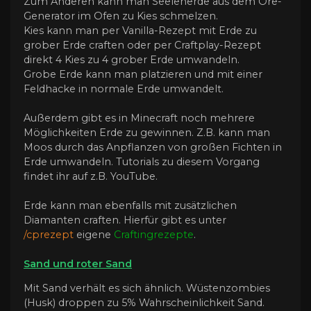
Zum Anderen kann man Seelenerde aus dem Ore-
Generator im Ofen zu Kies schmelzen.
Kies kann man per Vanilla-Rezept mit Erde zu
grober Erde craften oder per Craftplay-Rezept
direkt 4 Kies zu 4 grober Erde umwandeln.
Grobe Erde kann man platzieren und mit einer
Feldhacke in normale Erde umwandelt.
Außerdem gibt es in Minecraft noch mehrere
Möglichkeiten Erde zu gewinnen. Z.B. kann man
Moos durch das Anpflanzen von großen Fichten in
Erde umwandeln. Tutorials zu diesem Vorgang
findet ihr auf z.B. YouTube.
Erde kann man ebenfalls mit zusätzlichen
Diamanten craften. Hierfür gibt es unter
/cprezept
eigene
Craftingrezepte
.
Sand und roter Sand
Mit Sand verhält es sich ähnlich. Wüstenzombies
(Husk) droppen zu 5% Wahrscheinlichkeit Sand.